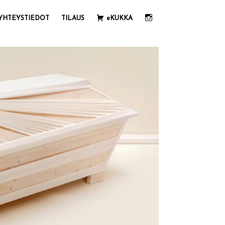
IG
YHTEYSTIEDOT
TILAUS
eKUKKA