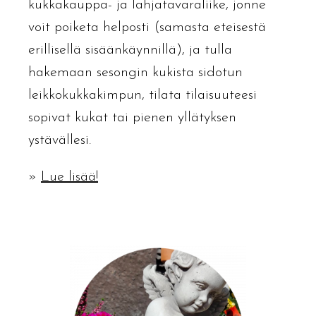
kukkakauppa- ja lahjatavaraliike, jonne
voit poiketa helposti (samasta eteisestä
erillisellä sisäänkäynnillä), ja tulla
hakemaan sesongin kukista sidotun
leikkokukkakimpun, tilata tilaisuuteesi
sopivat kukat tai pienen yllätyksen
ystävällesi.
»
Lue lisää!