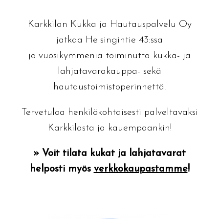
Karkkilan Kukka ja Hautauspalvelu Oy
jatkaa Helsingintie 43:ssa
jo vuosikymmeniä toiminutta kukka- ja
lahjatavarakauppa- sekä
hautaustoimistoperinnettä.
Tervetuloa henkilökohtaisesti palveltavaksi
Karkkilasta ja kauempaankin!
» Voit tilata kukat ja lahjatavarat
helposti myös
verkkokaupastamme
!