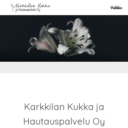
Skip
to
Valikko
content
Karkkilan Kukka ja
Hautauspalvelu Oy