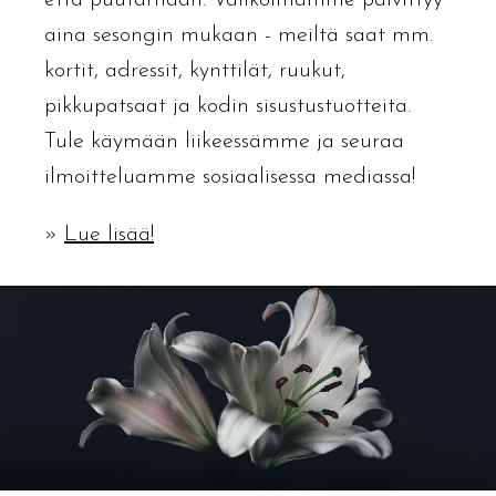
että puutarhaan. Valikoimamme päivittyy
aina sesongin mukaan - meiltä saat mm.
kortit, adressit, kynttilät, ruukut,
pikkupatsaat ja kodin sisustustuotteita.
Tule käymään liikeessämme ja seuraa
ilmoitteluamme sosiaalisessa mediassa!
»
Lue lisää!