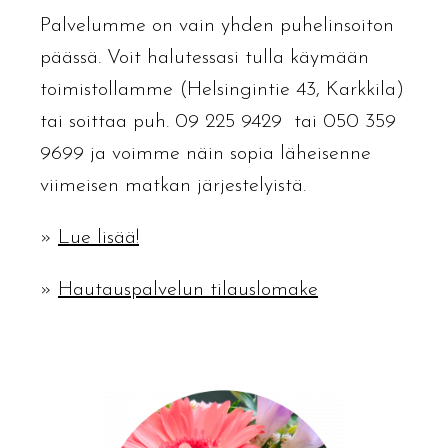
Palvelumme on vain yhden puhelinsoiton
päässä. Voit halutessasi tulla käymään
toimistollamme (Helsingintie 43, Karkkila)
tai soittaa puh.
09 225 9429
tai
050 359
9699
ja voimme näin sopia läheisenne
viimeisen matkan järjestelyistä.
»
Lue lisää!
»
Hautauspalvelun tilauslomake