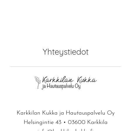
Yhteystiedot
Karkkilan Kukka ja Hautauspalvelu Oy
Helsingintie 43 • 03600 Karkkila