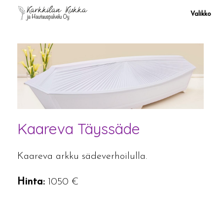
Skip
to
Valikko
content
Kaareva Täyssäde
Kaareva arkku sädeverhoilulla.
Hinta:
1050 €